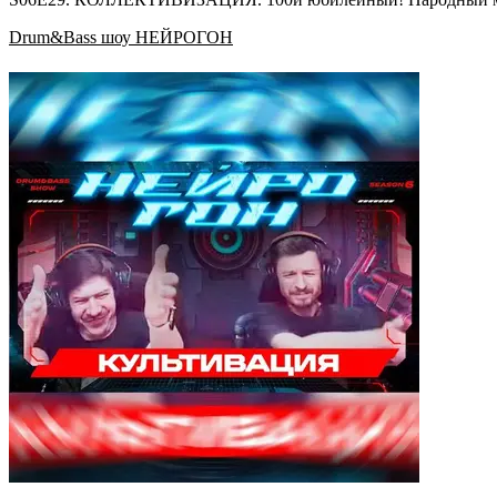
Drum&Bass шоу НЕЙРОГОН