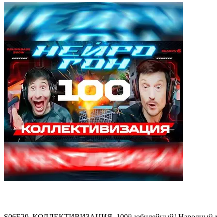
S06E29. КОЛЛЕКТИВИЗАЦИЯ. 100й юбилейный! Народный 