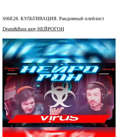
S06E28. КУЛЬТИВАЦИЯ. Рандомный плейлист
Drum&Bass шоу НЕЙРОГОН