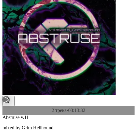
2 трека
·
03:13:32
Abstruse v.11
mixed by Grim Hellhound