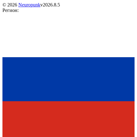
©
2026
Neuropunk
v
2026.8.5
Регион
: