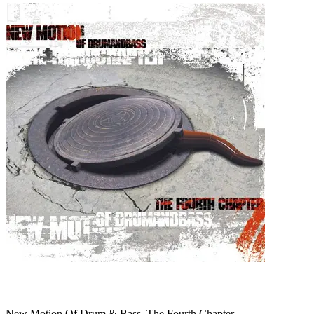
New Motion Of Drum & Bass. The Fourth Chapter