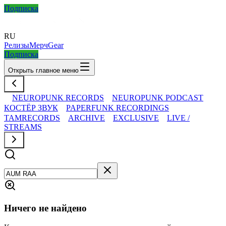
Подписка
RU
Релизы
Мерч
Gear
Подписка
Открыть главное меню
NEUROPUNK RECORDS
NEUROPUNK PODCAST
КОСТЁР ЗВУК
PAPERFUNK RECORDINGS
TAMRECORDS
ARCHIVE
EXCLUSIVE
LIVE /
STREAMS
Ничего не найдено