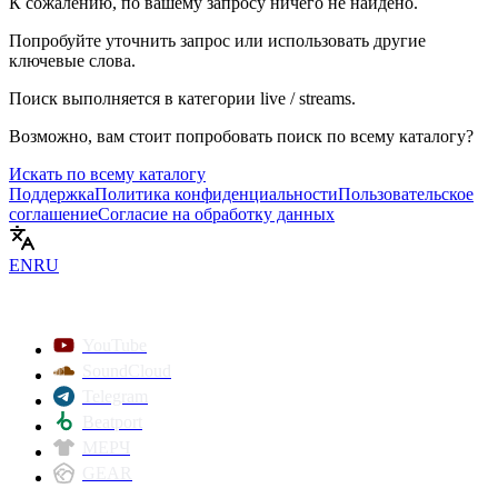
К сожалению, по вашему запросу ничего не найдено.
Попробуйте уточнить запрос или использовать другие
ключевые слова.
Поиск выполняется в категории
live / streams
.
Возможно, вам стоит попробовать поиск по всему каталогу?
Искать по всему каталогу
Поддержка
Политика конфиденциальности
Пользовательское
соглашение
Согласие на обработку данных
EN
RU
YouTube
SoundCloud
Telegram
Beatport
МЕРЧ
GEAR