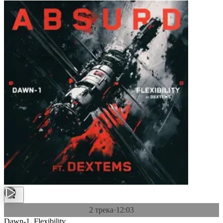
2 трека
·
12:03
Dawn-1, Flexibility