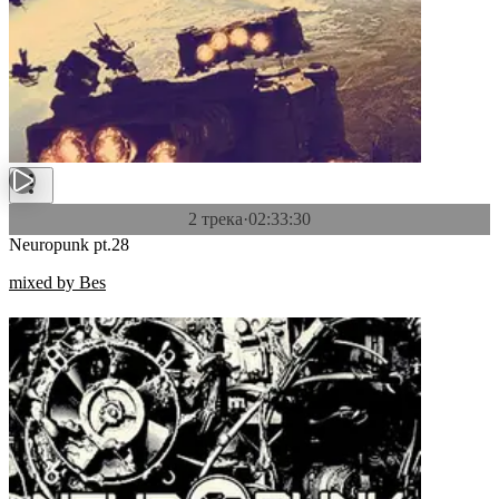
2 трека
·
02:33:30
Neuropunk pt.28
mixed by Bes