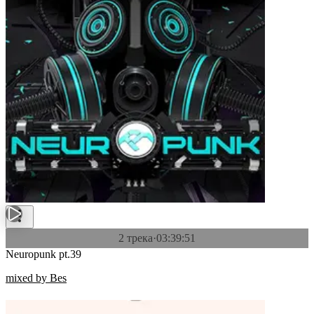
2 трека
·
03:39:51
Neuropunk pt.39
mixed by Bes