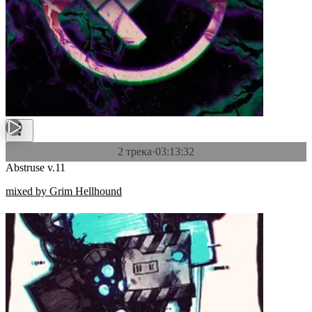
2 трека
·
03:13:32
Abstruse v.11
mixed by Grim Hellhound