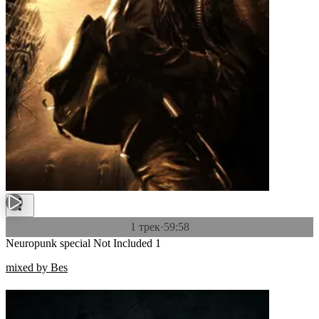
1 трек
·
59:58
Neuropunk special Not Included 1
mixed by Bes