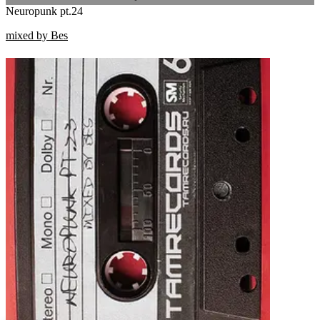
Neuropunk pt.24
mixed by Bes