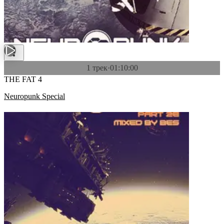
1 трек
·
01:10:00
THE FAT 4
Neuropunk Special