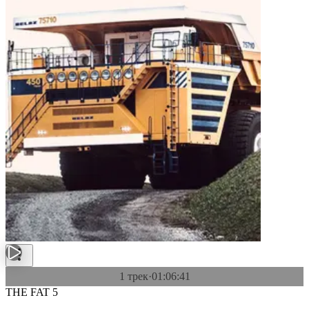
1 трек
·
01:06:41
THE FAT 5