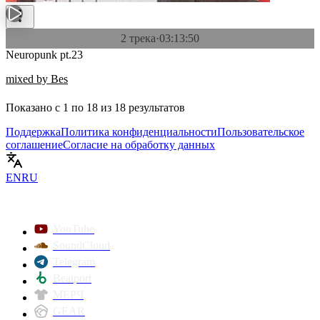
2 трека
·
03:13:50
Neuropunk pt.23
mixed by Bes
Показано с
1
по
18
из
18
результатов
Поддержка
Политика конфиденциальности
Пользовательское
соглашение
Согласие на обработку данных
EN
RU
YouTube
SoundCloud
Telegram
Beatport
МЕРЧ
GEAR