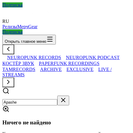
Подписка
RU
Релизы
Мерч
Gear
Подписка
Открыть главное меню
NEUROPUNK RECORDS
NEUROPUNK PODCAST
КОСТЁР ЗВУК
PAPERFUNK RECORDINGS
TAMRECORDS
ARCHIVE
EXCLUSIVE
LIVE /
STREAMS
Ничего не найдено