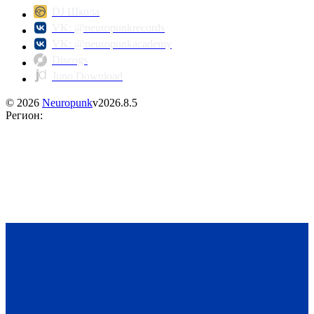
DJ Школа
VK: @neuropunkrecords
VK: @neuropunkacademy
Discogs
Juno Download
©
2026
Neuropunk
v
2026.8.5
Регион
: