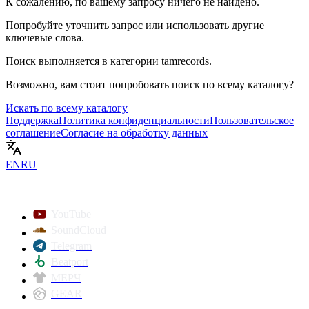
К сожалению, по вашему запросу ничего не найдено.
Попробуйте уточнить запрос или использовать другие
ключевые слова.
Поиск выполняется в категории
tamrecords
.
Возможно, вам стоит попробовать поиск по всему каталогу?
Искать по всему каталогу
Поддержка
Политика конфиденциальности
Пользовательское
соглашение
Согласие на обработку данных
EN
RU
YouTube
SoundCloud
Telegram
Beatport
МЕРЧ
GEAR