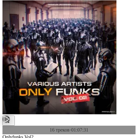
16 треков
·
01:07:31
Onlyfunks Vol2