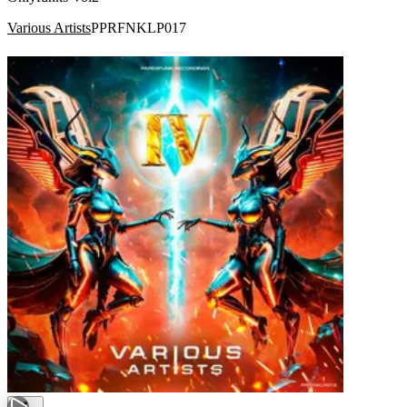
Various Artists
PPRFNKLP017