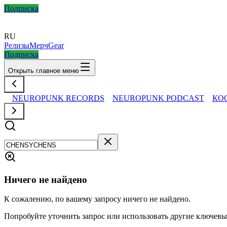
Подписка
RU
Релизы
Мерч
Gear
Подписка
Открыть главное меню
NEUROPUNK RECORDS
NEUROPUNK PODCAST
КО
Ничего не найдено
К сожалению, по вашему запросу ничего не найдено.
Попробуйте уточнить запрос или использовать другие ключевы