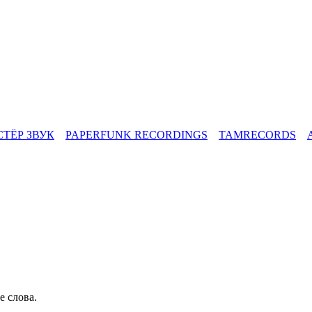
СТЁР ЗВУК
PAPERFUNK RECORDINGS
TAMRECORDS
е слова.