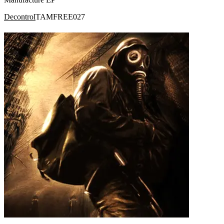
Decontrol
TAMFREE027