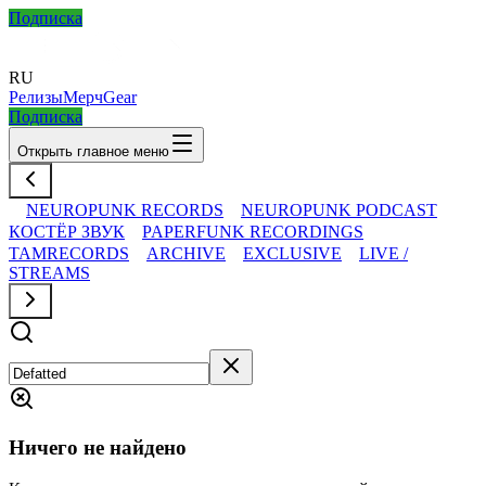
Подписка
RU
Релизы
Мерч
Gear
Подписка
Открыть главное меню
NEUROPUNK RECORDS
NEUROPUNK PODCAST
КОСТЁР ЗВУК
PAPERFUNK RECORDINGS
TAMRECORDS
ARCHIVE
EXCLUSIVE
LIVE /
STREAMS
Ничего не найдено