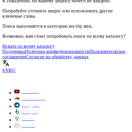
К сожалению, по вашему запросу ничего не найдено.
Попробуйте уточнить запрос или использовать другие
ключевые слова.
Поиск выполняется в категории
костёр звук
.
Возможно, вам стоит попробовать поиск по всему каталогу?
Искать по всему каталогу
Поддержка
Политика конфиденциальности
Пользовательское
соглашение
Согласие на обработку данных
EN
RU
YouTube
SoundCloud
Telegram
Beatport
МЕРЧ
GEAR