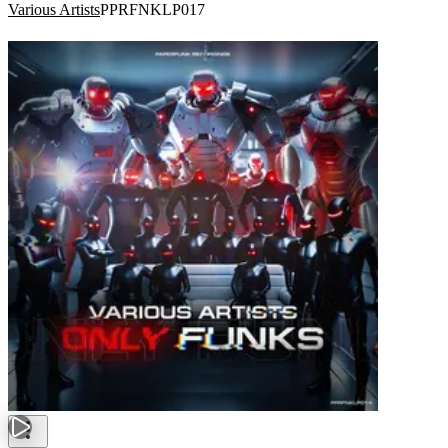
Various Artists
PPRFNKLP017