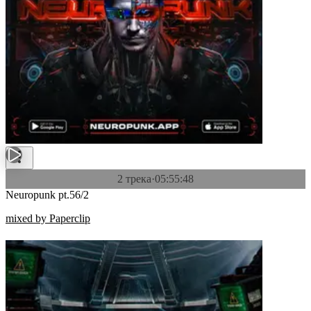
2 трека
·
05:55:48
Neuropunk pt.56/2
mixed by Paperclip