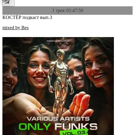
1 трек
·
01:47:59
КОСТЁР подкаст вып.3
mixed by Bes