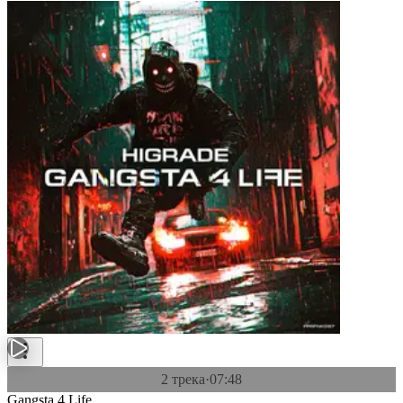
2 трека
·
07:48
Gangsta 4 Life