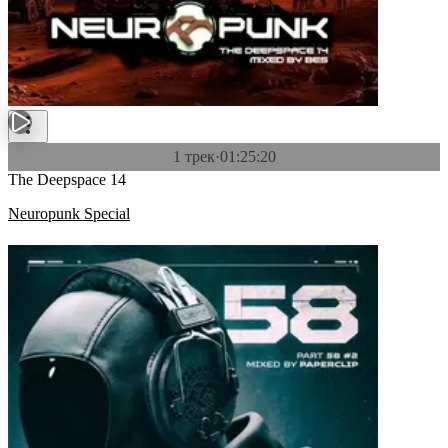
1 трек
·
01:25:20
The Deepspace 14
Neuropunk Special