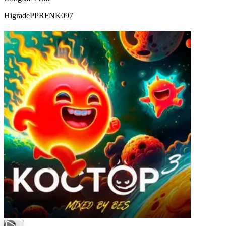
Higrade
PPRFNK097