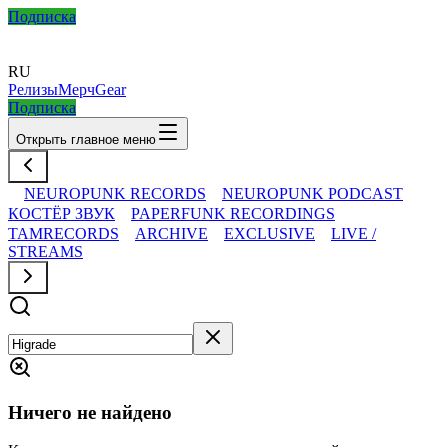
Подписка
RU
Релизы
Мерч
Gear
Подписка
Открыть главное меню
NEUROPUNK RECORDS
NEUROPUNK PODCAST
КОСТЁР ЗВУК
PAPERFUNK RECORDINGS
TAMRECORDS
ARCHIVE
EXCLUSIVE
LIVE /
STREAMS
Ничего не найдено