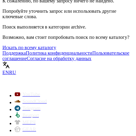
К сожалению, по вашему запросу ничего не найдено.
Попробуйте уточнить запрос или использовать другие
ключевые слова.
Поиск выполняется в категории
archive
.
Возможно, вам стоит попробовать поиск по всему каталогу?
Искать по всему каталогу
Поддержка
Политика конфиденциальности
Пользовательское
соглашение
Согласие на обработку данных
EN
RU
YouTube
SoundCloud
Telegram
Beatport
МЕРЧ
GEAR