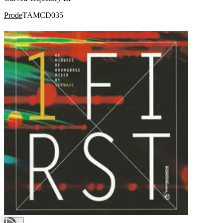
Prode
TAMCD035