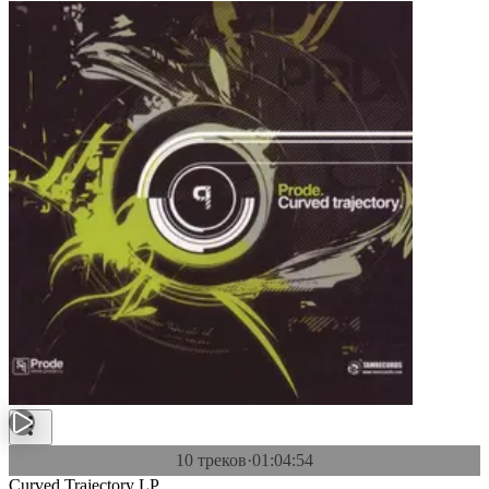
10 треков
·
01:04:54
Curved Trajectory LP