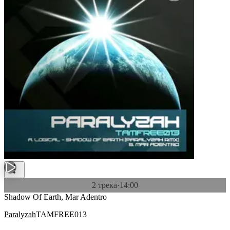
2 трека
·
14:00
Shadow Of Earth, Mar Adentro
Paralyzah
TAMFREE013