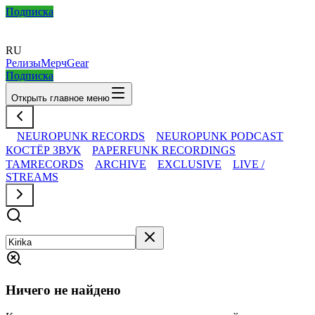
Подписка
RU
Релизы
Мерч
Gear
Подписка
Открыть главное меню
NEUROPUNK RECORDS
NEUROPUNK PODCAST
КОСТЁР ЗВУК
PAPERFUNK RECORDINGS
TAMRECORDS
ARCHIVE
EXCLUSIVE
LIVE /
STREAMS
Ничего не найдено