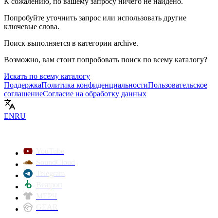
К сожалению, по вашему запросу ничего не найдено.
Попробуйте уточнить запрос или использовать другие
ключевые слова.
Поиск выполняется в категории
archive
.
Возможно, вам стоит попробовать поиск по всему каталогу?
Искать по всему каталогу
Поддержка
Политика конфиденциальности
Пользовательское
соглашение
Согласие на обработку данных
EN
RU
YouTube
SoundCloud
Telegram
Beatport
МЕРЧ
GEAR