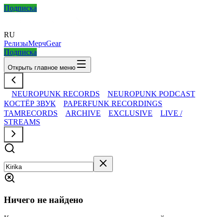
Подписка
RU
Релизы
Мерч
Gear
Подписка
Открыть главное меню
NEUROPUNK RECORDS
NEUROPUNK PODCAST
КОСТЁР ЗВУК
PAPERFUNK RECORDINGS
TAMRECORDS
ARCHIVE
EXCLUSIVE
LIVE /
STREAMS
Ничего не найдено