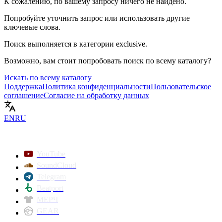
К сожалению, по вашему запросу ничего не найдено.
Попробуйте уточнить запрос или использовать другие
ключевые слова.
Поиск выполняется в категории
exclusive
.
Возможно, вам стоит попробовать поиск по всему каталогу?
Искать по всему каталогу
Поддержка
Политика конфиденциальности
Пользовательское
соглашение
Согласие на обработку данных
EN
RU
YouTube
SoundCloud
Telegram
Beatport
МЕРЧ
GEAR