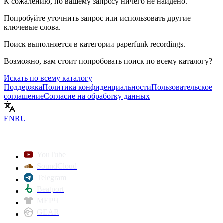
К сожалению, по вашему запросу ничего не найдено.
Попробуйте уточнить запрос или использовать другие
ключевые слова.
Поиск выполняется в категории
paperfunk recordings
.
Возможно, вам стоит попробовать поиск по всему каталогу?
Искать по всему каталогу
Поддержка
Политика конфиденциальности
Пользовательское
соглашение
Согласие на обработку данных
EN
RU
YouTube
SoundCloud
Telegram
Beatport
МЕРЧ
GEAR