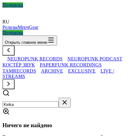
Подписка
RU
Релизы
Мерч
Gear
Подписка
Открыть главное меню
NEUROPUNK RECORDS
NEUROPUNK PODCAST
КОСТЁР ЗВУК
PAPERFUNK RECORDINGS
TAMRECORDS
ARCHIVE
EXCLUSIVE
LIVE /
STREAMS
Ничего не найдено