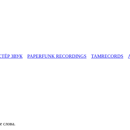
СТЁР ЗВУК
PAPERFUNK RECORDINGS
TAMRECORDS
е слова.