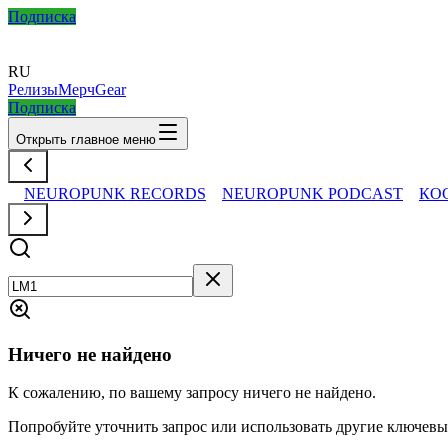
Подписка
RU
Релизы
Мерч
Gear
Подписка
Открыть главное меню
NEUROPUNK RECORDS
NEUROPUNK PODCAST
КО
Ничего не найдено
К сожалению, по вашему запросу ничего не найдено.
Попробуйте уточнить запрос или использовать другие ключевы