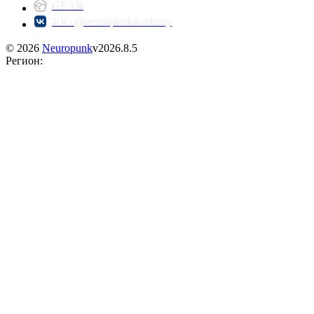
GEAR
VK: @neuropunkacademy
©
2026
Neuropunk
v
2026.8.5
Регион
: