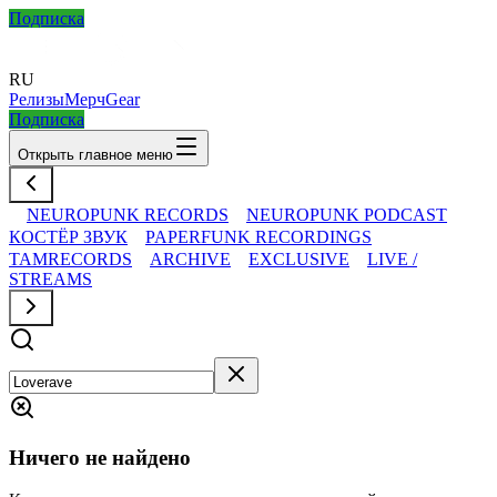
Подписка
RU
Релизы
Мерч
Gear
Подписка
Открыть главное меню
NEUROPUNK RECORDS
NEUROPUNK PODCAST
КОСТЁР ЗВУК
PAPERFUNK RECORDINGS
TAMRECORDS
ARCHIVE
EXCLUSIVE
LIVE /
STREAMS
Ничего не найдено