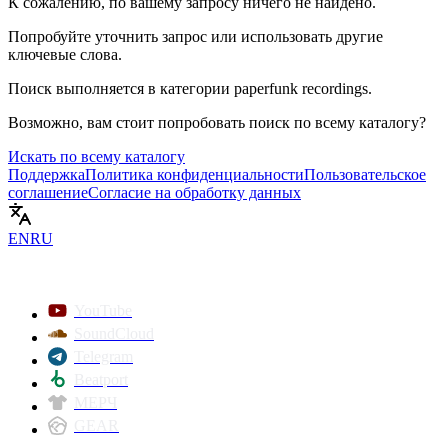
К сожалению, по вашему запросу ничего не найдено.
Попробуйте уточнить запрос или использовать другие
ключевые слова.
Поиск выполняется в категории
paperfunk recordings
.
Возможно, вам стоит попробовать поиск по всему каталогу?
Искать по всему каталогу
Поддержка
Политика конфиденциальности
Пользовательское
соглашение
Согласие на обработку данных
EN
RU
YouTube
SoundCloud
Telegram
Beatport
МЕРЧ
GEAR