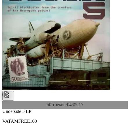
50 треков
·
04:05:17
Underside 5 LP
VA
TAMFREE100