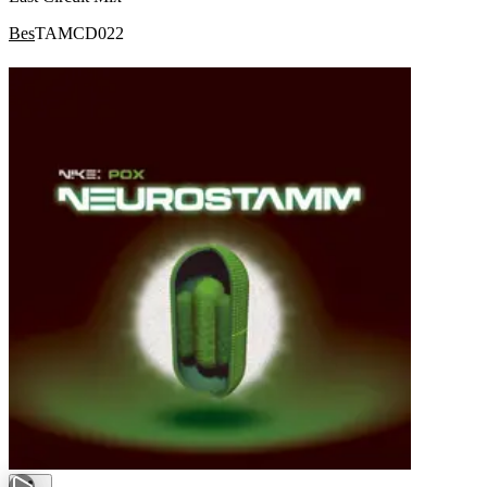
Bes
TAMCD022