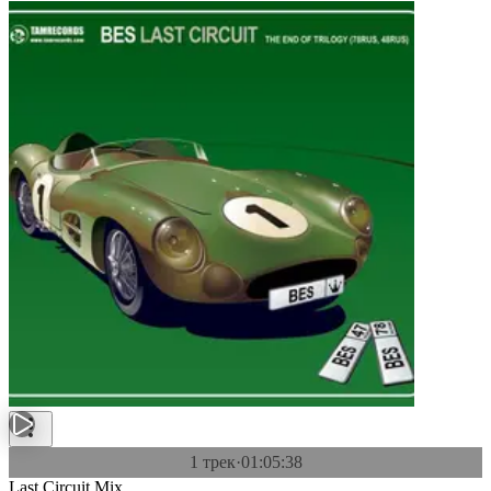
1 трек
·
01:05:38
Last Circuit Mix