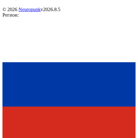
©
2026
Neuropunk
v
2026.8.5
Регион
: