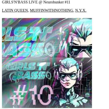
GIRLS'N'BASS LIVE @ Neurobunker #11
LATIN QUEEN
,
MUFFINWITHNOTHING
,
N.Y.X.