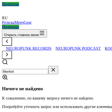
Подписка
RU
Релизы
Мерч
Gear
Подписка
Открыть главное меню
NEUROPUNK RECORDS
NEUROPUNK PODCAST
КО
Ничего не найдено
К сожалению, по вашему запросу ничего не найдено.
Попробуйте уточнить запрос или использовать другие ключевы