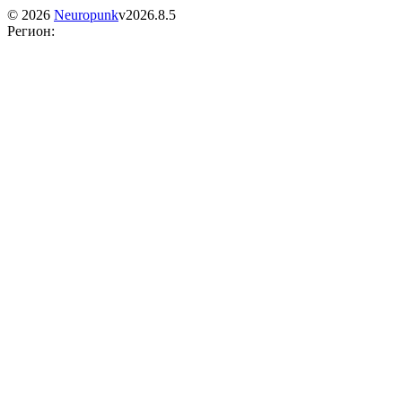
©
2026
Neuropunk
v
2026.8.5
Регион
: