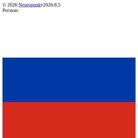
©
2026
Neuropunk
v
2026.8.5
Регион
: