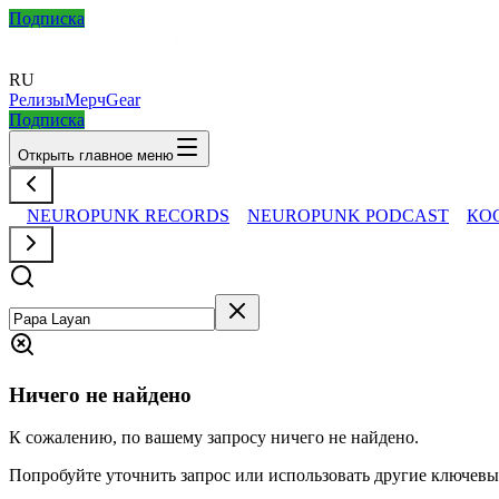
Подписка
RU
Релизы
Мерч
Gear
Подписка
Открыть главное меню
NEUROPUNK RECORDS
NEUROPUNK PODCAST
КО
Ничего не найдено
К сожалению, по вашему запросу ничего не найдено.
Попробуйте уточнить запрос или использовать другие ключевы