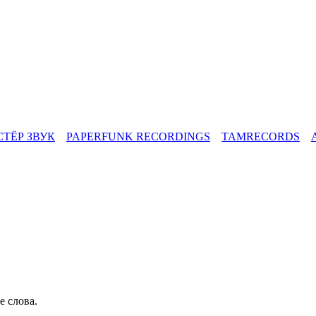
СТЁР ЗВУК
PAPERFUNK RECORDINGS
TAMRECORDS
е слова.