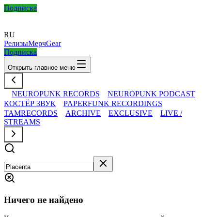
Подписка
RU
Релизы
Мерч
Gear
Подписка
Открыть главное меню
NEUROPUNK RECORDS
NEUROPUNK PODCAST
КОСТЁР ЗВУК
PAPERFUNK RECORDINGS
TAMRECORDS
ARCHIVE
EXCLUSIVE
LIVE /
STREAMS
Ничего не найдено