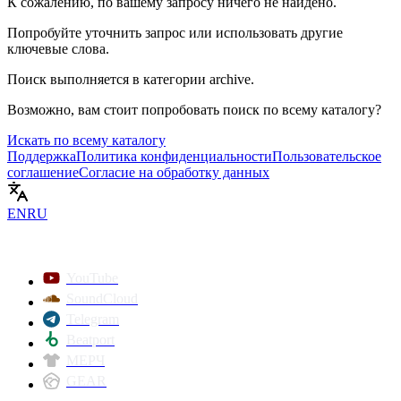
К сожалению, по вашему запросу ничего не найдено.
Попробуйте уточнить запрос или использовать другие
ключевые слова.
Поиск выполняется в категории
archive
.
Возможно, вам стоит попробовать поиск по всему каталогу?
Искать по всему каталогу
Поддержка
Политика конфиденциальности
Пользовательское
соглашение
Согласие на обработку данных
EN
RU
YouTube
SoundCloud
Telegram
Beatport
МЕРЧ
GEAR