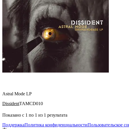
Astral Mode LP
Dissident
TAMCD010
Показано с
1
по
1
из
1
результата
Поддержка
Политика конфиденциальности
Пользовательское с