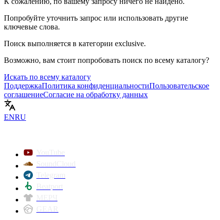
К сожалению, по вашему запросу ничего не найдено.
Попробуйте уточнить запрос или использовать другие
ключевые слова.
Поиск выполняется в категории
exclusive
.
Возможно, вам стоит попробовать поиск по всему каталогу?
Искать по всему каталогу
Поддержка
Политика конфиденциальности
Пользовательское
соглашение
Согласие на обработку данных
EN
RU
YouTube
SoundCloud
Telegram
Beatport
МЕРЧ
GEAR