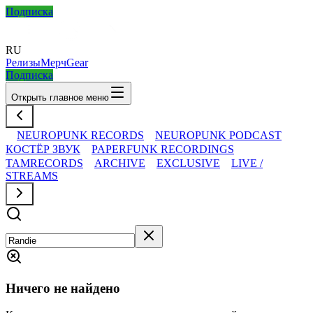
Подписка
RU
Релизы
Мерч
Gear
Подписка
Открыть главное меню
NEUROPUNK RECORDS
NEUROPUNK PODCAST
КОСТЁР ЗВУК
PAPERFUNK RECORDINGS
TAMRECORDS
ARCHIVE
EXCLUSIVE
LIVE /
STREAMS
Ничего не найдено