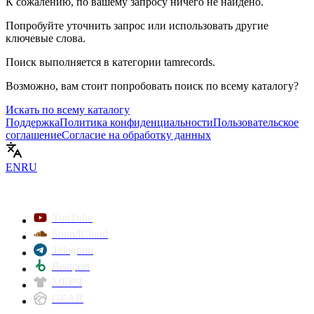
К сожалению, по вашему запросу ничего не найдено.
Попробуйте уточнить запрос или использовать другие
ключевые слова.
Поиск выполняется в категории
tamrecords
.
Возможно, вам стоит попробовать поиск по всему каталогу?
Искать по всему каталогу
Поддержка
Политика конфиденциальности
Пользовательское
соглашение
Согласие на обработку данных
EN
RU
YouTube
SoundCloud
Telegram
Beatport
МЕРЧ
GEAR