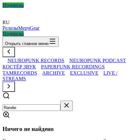
Подписка
RU
Релизы
Мерч
Gear
Подписка
Открыть главное меню
NEUROPUNK RECORDS
NEUROPUNK PODCAST
КОСТЁР ЗВУК
PAPERFUNK RECORDINGS
TAMRECORDS
ARCHIVE
EXCLUSIVE
LIVE /
STREAMS
Ничего не найдено