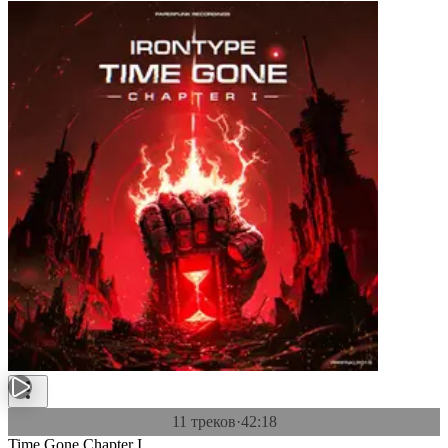
11 треков
·
42:18
Time Gone Chapter I