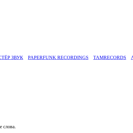
СТЁР ЗВУК
PAPERFUNK RECORDINGS
TAMRECORDS
е слова.