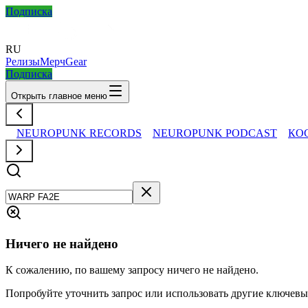
Подписка
RU
Релизы
Мерч
Gear
Подписка
Открыть главное меню
NEUROPUNK RECORDS
NEUROPUNK PODCAST
КО
Ничего не найдено
К сожалению, по вашему запросу ничего не найдено.
Попробуйте уточнить запрос или использовать другие ключевы