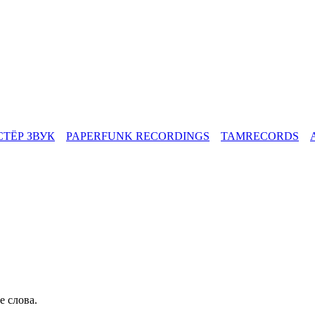
СТЁР ЗВУК
PAPERFUNK RECORDINGS
TAMRECORDS
е слова.