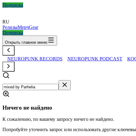
Подписка
RU
Релизы
Мерч
Gear
Подписка
Открыть главное меню
NEUROPUNK RECORDS
NEUROPUNK PODCAST
КО
Ничего не найдено
К сожалению, по вашему запросу ничего не найдено.
Попробуйте уточнить запрос или использовать другие ключевы