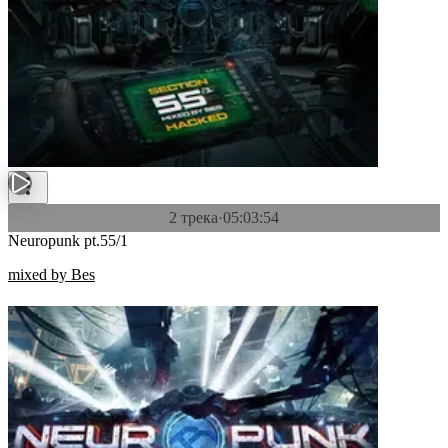
2 трека
·
05:03:54
Neuropunk pt.55/1
mixed by Bes