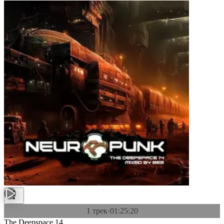
1 трек
·
01:25:20
The Deepspace 14