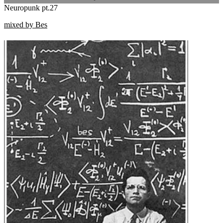
Neuropunk pt.27
mixed by Bes