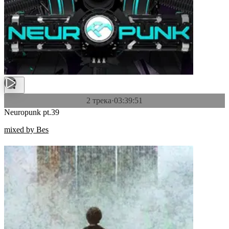
2 трека
·
03:39:51
Neuropunk pt.39
mixed by Bes