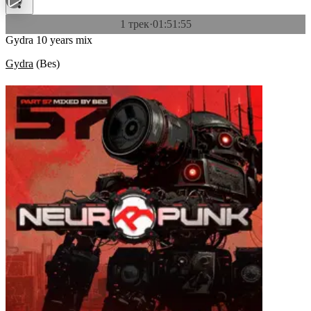
1 трек
·
01:51:55
Gydra 10 years mix
Gydra
(
Bes
)