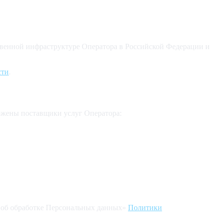
твенной инфраструктуре Оператора в Российской Федерации и
сти
.
ожены поставщики услуг Оператора:
 об обработке Персональных данных»
Политики