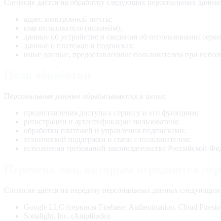
Согласие даётся на обработку следующих персональных данны
адрес электронной почты;
имя пользователя (никнейм);
данные об устройстве и сведения об использовании серви
данные о платежах и подписках;
иные данные, предоставленные пользователем при испол
Цели обработки
Персональные данные обрабатываются в целях:
предоставления доступа к сервису и его функциям;
регистрации и аутентификации пользователя;
обработки платежей и управления подписками;
технической поддержки и связи с пользователем;
исполнения требований законодательства Российской Фе
Перечень лиц, которым передаются пе
Согласие даётся на передачу персональных данных следующим
Google LLC (сервисы Firebase: Authentication, Cloud Firestor
Sonalight, Inc. (Amplitude);