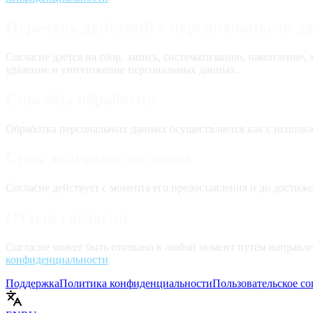
Перечень действий с персональными 
Согласие даётся на сбор, запись, систематизацию, накопление,
удаление и уничтожение персональных данных.
Способы обработки
Обработка персональных данных осуществляется как с использо
Срок действия согласия
Согласие действует с момента его предоставления и до достиже
Отзыв согласия
Согласие может быть отозвано в любой момент путём направл
конфиденциальности
.
Поддержка
Политика конфиденциальности
Пользовательское с