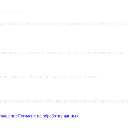
данными
 хранение, уточнение (обновление, изменение), извлечение, испо
ванием средств автоматизации, так и без использования таких с
ния целей обработки либо до момента его отзыва.
ения соответствующего обращения на контактный адрес электро
оглашение
Согласие на обработку данных