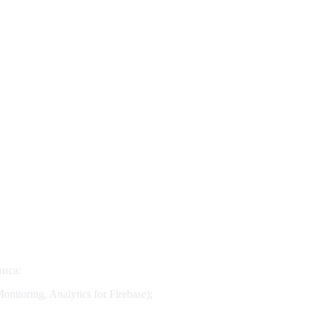
иса:
itoring, Analytics for Firebase);