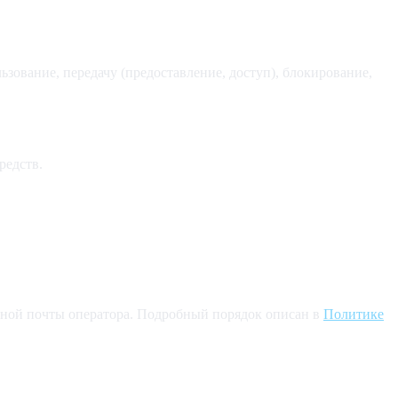
льзование, передачу (предоставление, доступ), блокирование,
редств.
нной почты оператора. Подробный порядок описан в
Политике