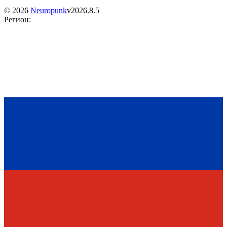
©
2026
Neuropunk
v
2026.8.5
Регион
: