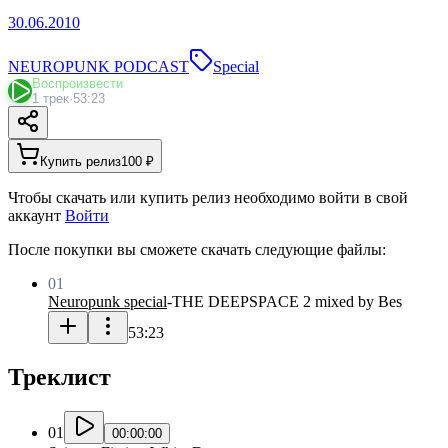
30.06.2010
NEUROPUNK PODCAST
Special
Воспроизвести
1 трек
·
53:23
Купить релиз
100 ₽
Чтобы скачать или купить релиз необходимо войти в свой
аккаунт
Войти
После покупки вы сможете скачать следующие файлы:
01
Neuropunk special
-
THE DEEPSPACE 2 mixed by Bes
53:23
Треклист
01
00:00:00