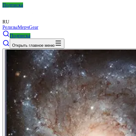
Подписка
RU
Релизы
Мерч
Gear
Подписка
Открыть главное меню