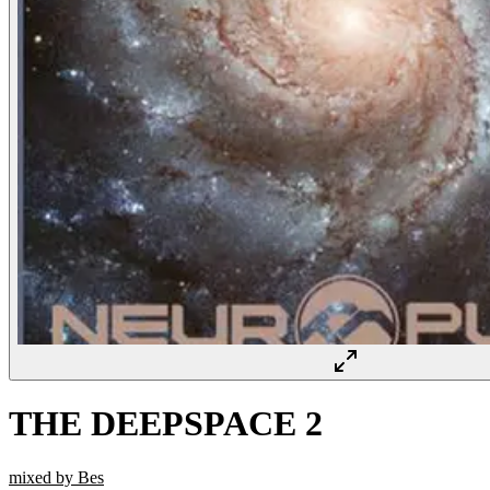
THE DEEPSPACE 2
mixed by Bes