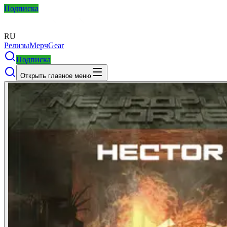
Подписка
RU
Релизы
Мерч
Gear
Подписка
Открыть главное меню