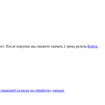
нт. После покупки вы сможете скачать 2 трека релиза
Войти
оглашение
Согласие на обработку данных