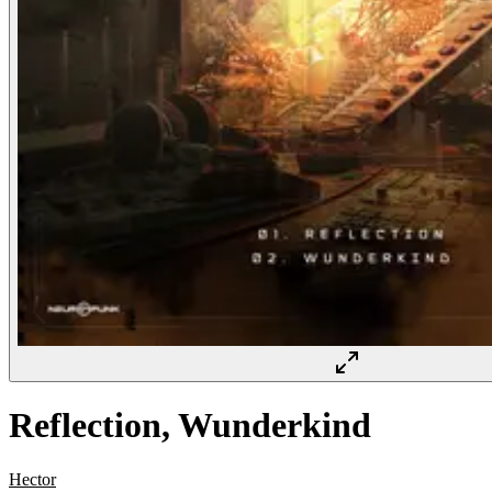
Reflection, Wunderkind
Hector