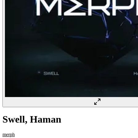
Swell, Haman
merph