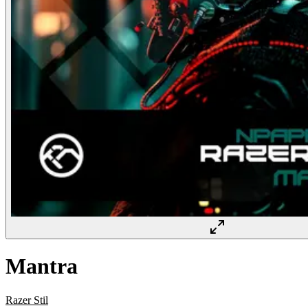
Mantra
Razer Stil