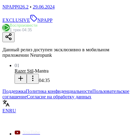
NPAPP026.2
•
29.06.2024
EXCLUSIVE
NPAPP
Воспроизвести
1 трек
·
04:35
Данный релиз доступен эксклюзивно в мобильном
приложении Neuropunk
01
Razer Stil
-
Mantra
04:35
Поддержка
Политика конфиденциальности
Пользовательское
соглашение
Согласие на обработку данных
EN
RU
YouTube