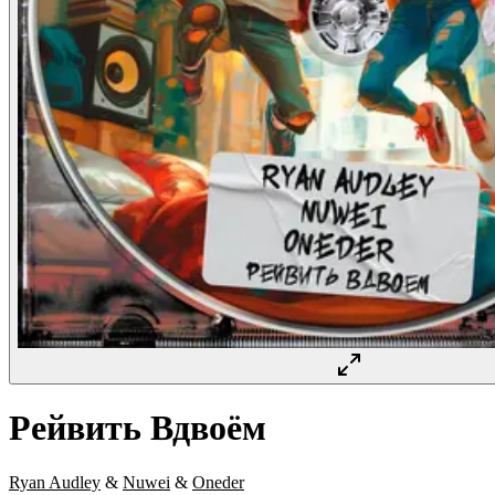
Рейвить Вдвоём
Ryan Audley
&
Nuwei
&
Oneder