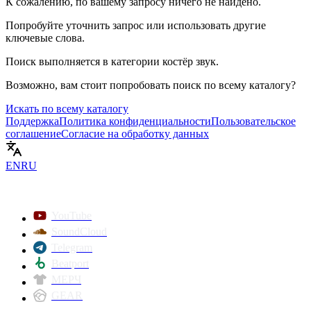
К сожалению, по вашему запросу ничего не найдено.
Попробуйте уточнить запрос или использовать другие
ключевые слова.
Поиск выполняется в категории
костёр звук
.
Возможно, вам стоит попробовать поиск по всему каталогу?
Искать по всему каталогу
Поддержка
Политика конфиденциальности
Пользовательское
соглашение
Согласие на обработку данных
EN
RU
YouTube
SoundCloud
Telegram
Beatport
МЕРЧ
GEAR