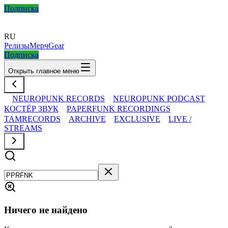
Подписка
RU
Релизы
Мерч
Gear
Подписка
Открыть главное меню
NEUROPUNK RECORDS
NEUROPUNK PODCAST
КОСТЁР ЗВУК
PAPERFUNK RECORDINGS
TAMRECORDS
ARCHIVE
EXCLUSIVE
LIVE /
STREAMS
Ничего не найдено