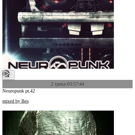
2 трека
·
03:57:44
Neuropunk pt.42
mixed by Bes