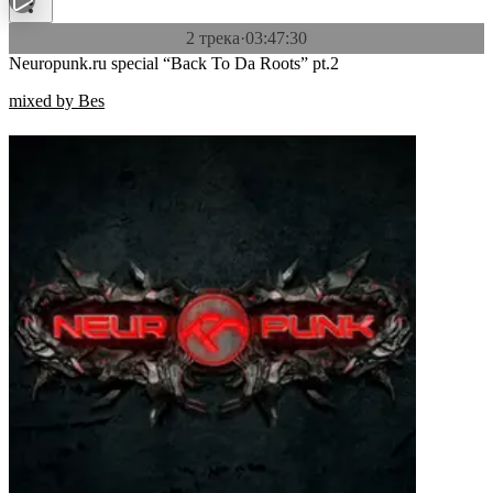
2 трека
·
03:47:30
Neuropunk.ru special “Back To Da Roots” pt.2
mixed by Bes