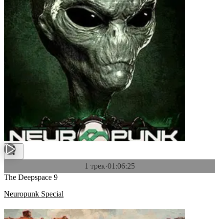
1 трек
·
01:06:25
The Deepspace 9
Neuropunk Special