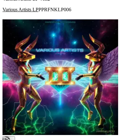
Various Artists LP
PPRFNKLP006