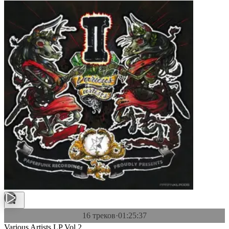
16 треков
·
01:25:37
Various Artists LP Vol.2