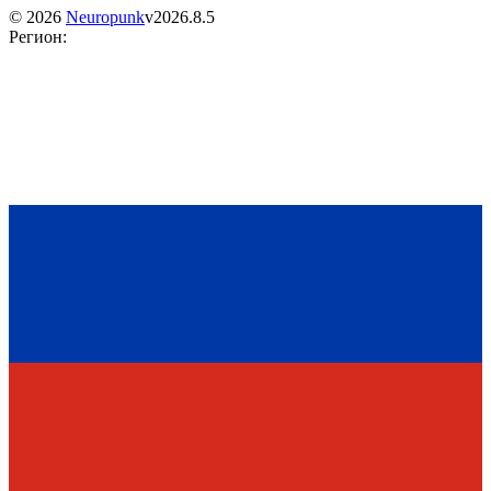
©
2026
Neuropunk
v
2026.8.5
Регион
: