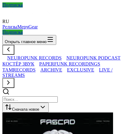
Подписка
RU
Релизы
Мерч
Gear
Подписка
Открыть главное меню
NEUROPUNK RECORDS
NEUROPUNK PODCAST
КОСТЁР ЗВУК
PAPERFUNK RECORDINGS
TAMRECORDS
ARCHIVE
EXCLUSIVE
LIVE /
STREAMS
Сначала новое