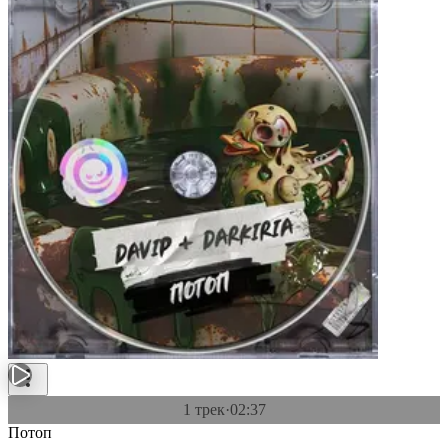
1 трек
·
02:37
Потоп