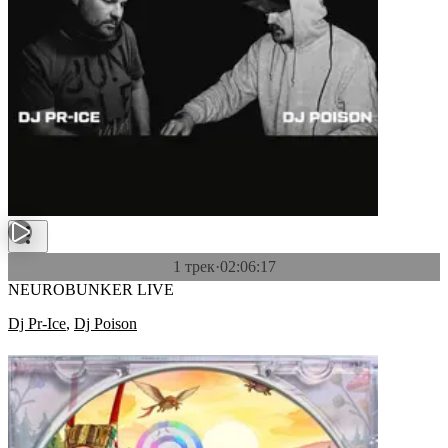
1 трек
·
02:06:17
NEUROBUNKER LIVE
Dj Pr-Ice
,
Dj Poison