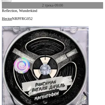
2 трека
·
09:00
Reflection, Wunderkind
Hector
NRPFRG052