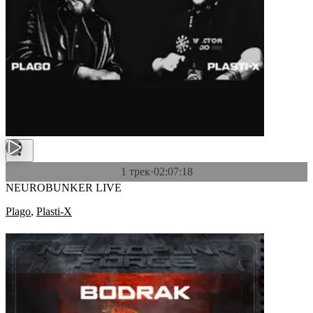
1 трек
·
02:07:18
NEUROBUNKER LIVE
Plago
,
Plasti-X