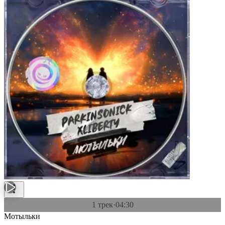
1 трек
·
04:30
Мотыльки