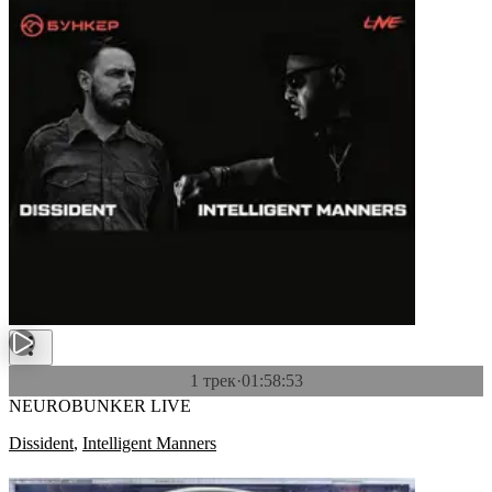
1 трек
·
01:58:53
NEUROBUNKER LIVE
Dissident
,
Intelligent Manners