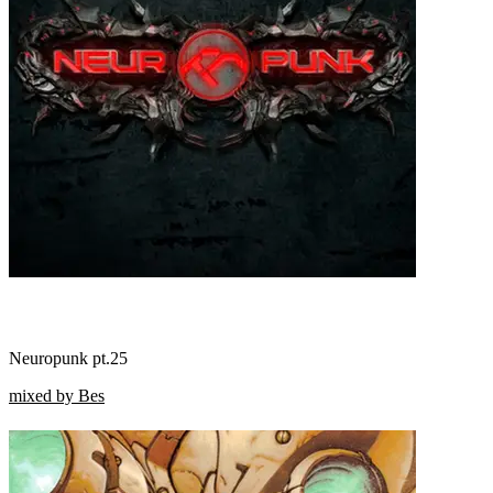
Neuropunk pt.25
mixed by Bes