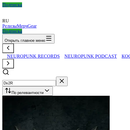
Подписка
RU
Релизы
Мерч
Gear
Подписка
Открыть главное меню
NEUROPUNK RECORDS
NEUROPUNK PODCAST
КО
По релевантности